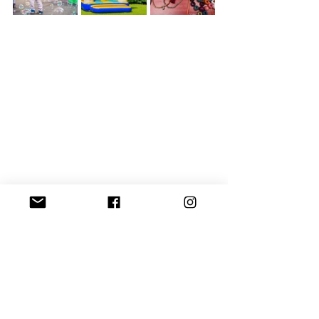
Events
Alle ansehen
Aktuelle Beiträge