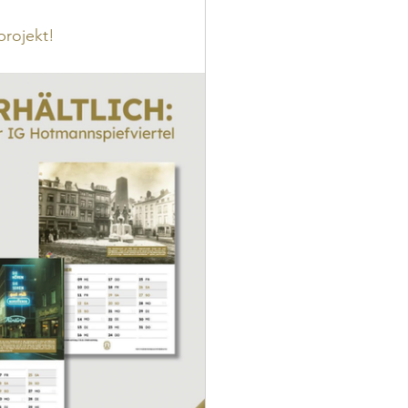
projekt!