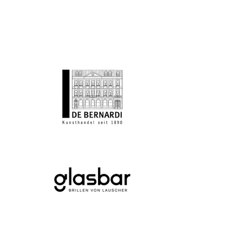
entspannten Atmosphäre und lassen Sie
sich von unserem freundlichen Service
begeistern. Besuchen Sie uns und erleben
Sie Shopping auf höchstem Niveau!