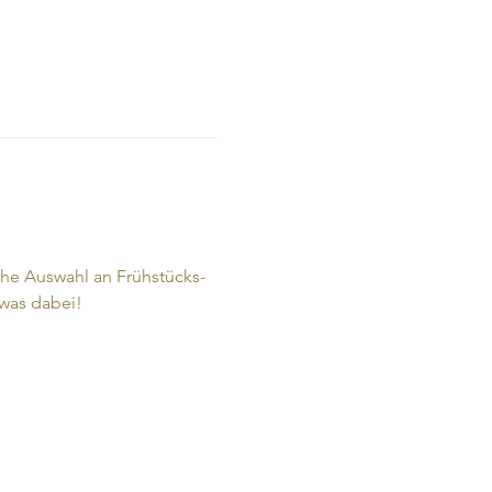
che Auswahl an Frühstücks- 
twas dabei!