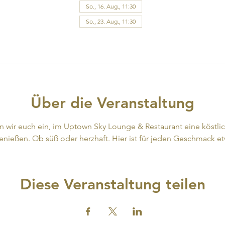
So., 16. Aug., 11:30
So., 23. Aug., 11:30
4 Termine ansehen
Über die Veranstaltung
en wir euch ein, im Uptown Sky Lounge & Restaurant eine köstli
enießen. Ob süß oder herzhaft. Hier ist für jeden Geschmack e
Diese Veranstaltung teilen