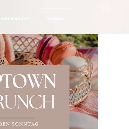
Hotmannspief
Kontakt