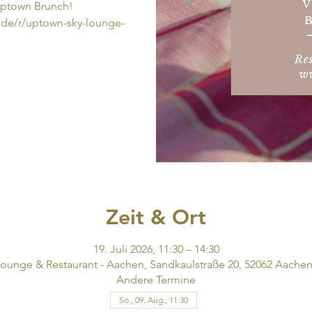
Uptown Brunch!
.de/r/uptown-sky-lounge-
Zeit & Ort
19. Juli 2026, 11:30 – 14:30
ounge & Restaurant - Aachen, Sandkaulstraße 20, 52062 Aachen
Andere Termine
So., 09. Aug., 11:30