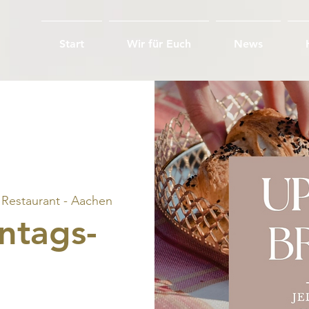
Start
Wir für Euch
News
Restaurant - Aachen
ntags-