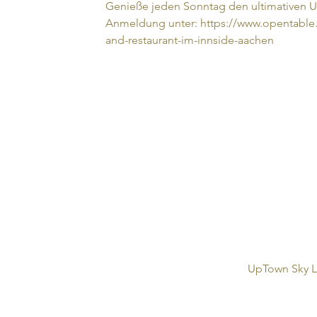
Genieße jeden Sonntag den ultimativen 
Anmeldung unter: https://www.opentable
and-restaurant-im-innside-aachen
UpTown Sky L