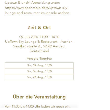
Uptown Brunch! Anmeldung unter:
https://www.opentable.de/r/uptown-sky-
lounge-and-restaurant-im-innside-aachen
Zeit & Ort
05. Juli 2026, 11:30 – 14:30
UpTown Sky Lounge & Restaurant - Aachen,
Sandkaulstraße 20, 52062 Aachen,
Deutschland
Andere Termine
So., 09. Aug., 11:30
So., 16. Aug., 11:30
So., 23. Aug., 11:30
4 Termine ansehen
Über die Veranstaltung
Von 11:30 bis 14:00 Uhr laden wir euch ein, 