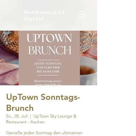
Hotmannspief-
Viertel
UpTown Sonntags-
Brunch
So., 05. Juli
  |  
UpTown Sky Lounge &
Restaurant - Aachen
Genieße jeden Sonntag den ultimativen