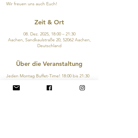
Wir freuen uns auch Euch!
Zeit & Ort
08. Dez. 2025, 18:00 – 21:30
Aachen, Sandkaulstraße 20, 52062 Aachen,
Deutschland
Über die Veranstaltung
Jeden Montag Buffet-Time! 18:00 bis 21:30 
Uhr, für 39,00 € pro Person inklusive Wasser. 
Wir freuen uns auch Euch!
Diese Veranstaltung teilen