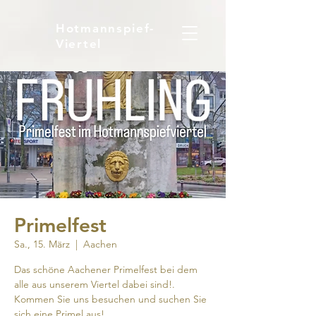
Hotmannspief-
Viertel
Primelfest
Sa., 15. März
  |  
Aachen
Das schöne Aachener Primelfest bei dem
alle aus unserem Viertel dabei sind!.
Kommen Sie uns besuchen und suchen Sie
sich eine Primel aus!