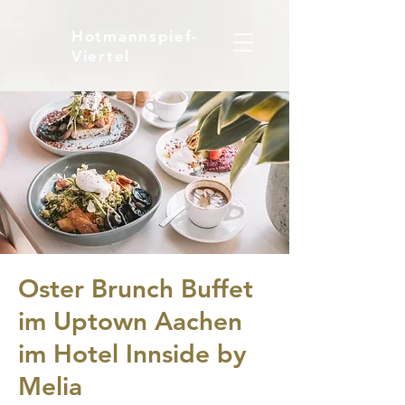
Hotmannspief-
Viertel
Oster Brunch Buffet
im Uptown Aachen
im Hotel Innside by
Melia