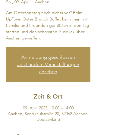
So., 09. Apr.
  |  
Aachen
Am Ostersonntag noch nichts vor? Beim
UpTown Oster Brunch Buffet kann man mit
Familie und Freunden gemütlich in den Tag
starten und den schönsten Ausblick über
Aachen genießen.
Anmeldung geschlossen
Jetzt andere Veranstaltungen
ansehen
Zeit & Ort
09. Apr. 2023, 10:00 – 14:00
Aachen, Sandkaulstraße 20, 52062 Aachen,
Deutschland