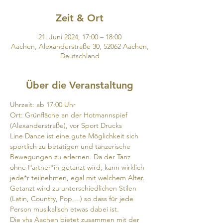
Zeit & Ort
21. Juni 2024, 17:00 – 18:00
Aachen, Alexanderstraße 30, 52062 Aachen,
Deutschland
Über die Veranstaltung
Uhrzeit: ab 17:00 Uhr

Ort: Grünfläche an der Hotmannspief 
(Alexanderstraße), vor Sport Drucks
Line Dance ist eine gute Möglichkeit sich 
sportlich zu betätigen und tänzerische 
Bewegungen zu erlernen. Da der Tanz 
ohne Partner*in getanzt wird, kann wirklich 
jede*r teilnehmen, egal mit welchem Alter. 
Getanzt wird zu unterschiedlichen Stilen 
(Latin, Country, Pop,...) so dass für jede 
Person musikalisch etwas dabei ist.
Die vhs Aachen bietet zusammen mit der 