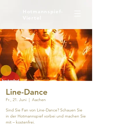
Hotmannspief-
Viertel
Line-Dance
Fr., 21. Juni
  |  
Aachen
Sind Sie Fan von Line-Dance? Schauen Sie
in der Hotmannspief vorbei und machen Sie
mit – kostenfrei.