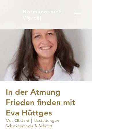
Hotmannspief-
Viertel
In der Atmung
Frieden finden mit
Eva Hüttges
Mo., 08. Juni
  |  
Bestattungen
Schinkenmeyer & Schmitt